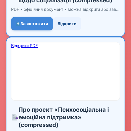
щодо соціалізації (compressed)
PDF • офіційний документ • можна відкрити або завантажити
Завантажити
Відкрити
Відкрити PDF
Про проєкт «Психосоціальна і
емоційна підтримка»
(compressed)