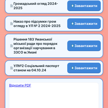
Громадський огляд 2024-
Завантажити
2025
Наказ про підсумки гром
Завантажити
огляду в УЛ № 2 2024-2025
Рішення 183 Уманської
міської ради про порядок
Завантажити
організації харчування в
ЗЗСО м.Умані
УЛ№2 Соціальний паспорт
Завантажити
станом на 04.10.24
Відкрити PDF