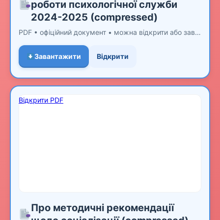
роботи психологічної служби
2024-2025 (compressed)
PDF • офіційний документ • можна відкрити або завантажити
Завантажити
Відкрити
Відкрити PDF
Про методичні рекомендації