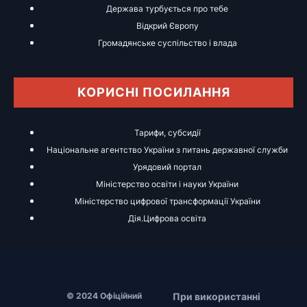
Держава турбується про тебе
Відкрий Європу
Громадянське суспільство і влада
КОРИСНІ ПОСИЛАННЯ
Тарифи, субсидії
Національне агентство України з питань державної служби
Урядовий портал
Міністерство освіти і науки України
Міністерство цифрової трансформації України
Дія.Цифрова освіта
При використанні
© 2024 Офіційний