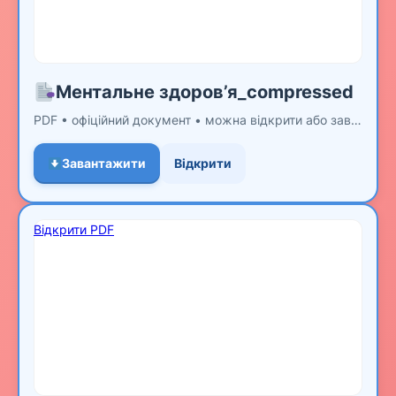
Ментальне здоров’я_compressed
PDF • офіційний документ • можна відкрити або завантажити
Завантажити
Відкрити
Відкрити PDF